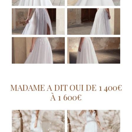
MADAME A DIT OUI DE 1 400€
À 1 600€