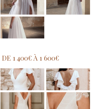
DE 1 400€ À 1 600€