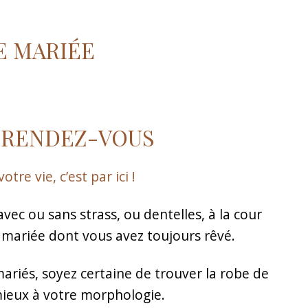
E MARIÉE
 RENDEZ-VOUS
tre vie, c’est par ici !
ec ou sans strass, ou dentelles, à la cour
 mariée dont vous avez toujours rêvé.
mariés, soyez certaine de trouver la robe de
mieux à votre morphologie.