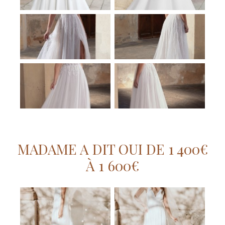
MADAME A DIT OUI DE 1 400€
À 1 600€