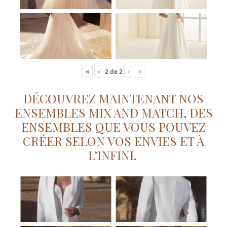
«
‹
›
»
2
de
2
DÉCOUVREZ MAINTENANT NOS
ENSEMBLES MIX AND MATCH, DES
ENSEMBLES QUE VOUS POUVEZ
CRÉER SELON VOS ENVIES ET À
L’INFINI.