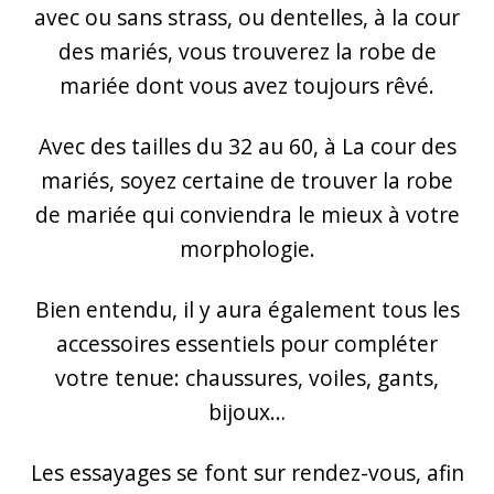
avec ou sans strass, ou dentelles, à la cour
des mariés, vous trouverez la robe de
mariée dont vous avez toujours rêvé.
Avec des tailles du 32 au 60, à La cour des
mariés, soyez certaine de trouver la robe
de mariée qui conviendra le mieux à votre
morphologie.
Bien entendu, il y aura également tous les
accessoires essentiels pour compléter
votre tenue: chaussures, voiles, gants,
bijoux…
Les essayages se font sur rendez-vous, afin